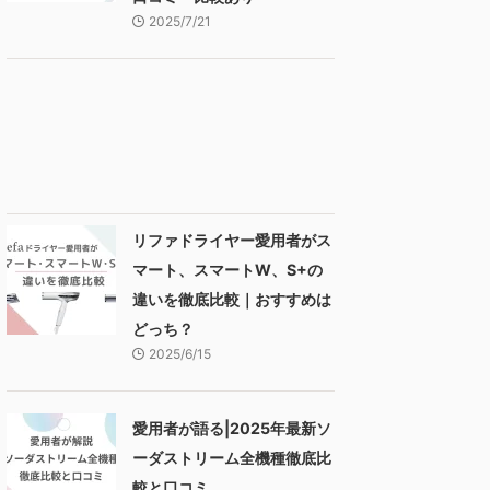
2025/7/21
リファドライヤー愛用者がス
マート、スマートW、S+の
違いを徹底比較｜おすすめは
どっち？
2025/6/15
愛用者が語る|2025年最新ソ
ーダストリーム全機種徹底比
較と口コミ