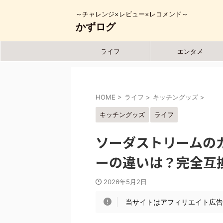
～チャレンジ×レビュー×レコメンド～
かずログ
ライフ
エンタメ
HOME
>
ライフ
>
キッチングッズ
>
キッチングッズ
ライフ
ソーダストリームの
ーの違いは？完全互
2026年5月2日
当サイトはアフィリエイト広