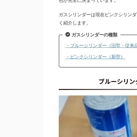
色が完全に決まっています。
ガスシリンダーは現在ピンクシリンダ
く紹介します。
ガスシリンダーの種類
・ブルーシリンダー（旧型・従来
・ピンクシリンダー（新型）
ブルーシリン