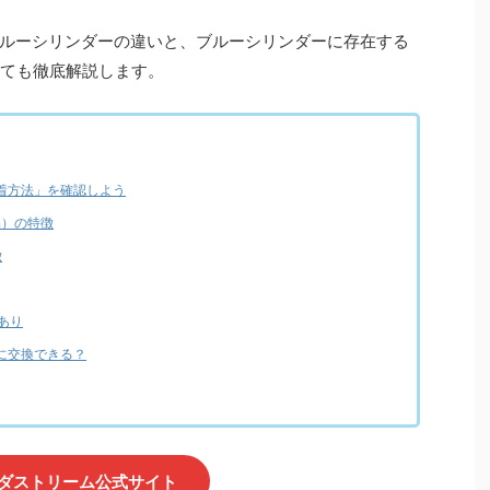
ルーシリンダーの違いと、ブルーシリンダーに存在する
ついても徹底解説します。
着方法」を確認しよう
品）の特徴
徴
類あり
に交換できる？
ダストリーム公式サイト