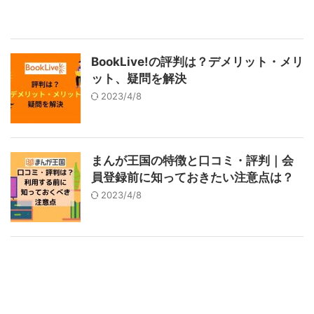
BookLive!の評判は？デメリット・メリ
ット、疑問を解決
2023/4/8
まんが王国の特徴と口コミ・評判｜会
員登録前に知っておきたい注意点は？
2023/4/8