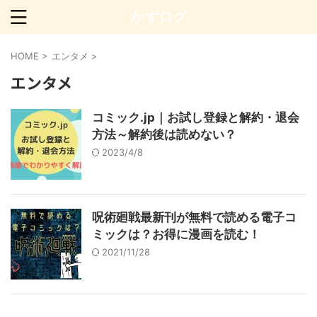
かずログ
HOME
>
エンタメ
>
エンタメ
コミック.jp｜お試し登録と解約・退会
方法～解約後は読めない？
2023/4/8
呪術廻戦最新刊が無料で読める電子コ
ミックは？お得に漫画を読む！
2021/11/28