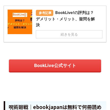
BookLive!の評判は？
参考記事
デメリット・メリット、疑問を解
決
続きを見る
BookLive公式サイト
呪術廻戦｜ebookjapanは無料で何冊読め