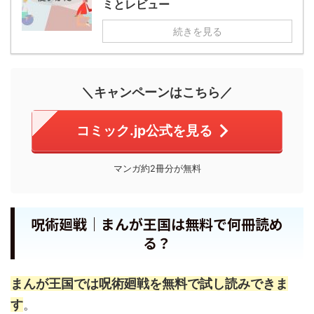
ミとレビュー
続きを見る
＼キャンペーンはこちら／
コミック.jp公式を見る
マンガ約2冊分が無料
呪術廻戦｜まんが王国は無料で何冊読め
る？
まんが王国では呪術廻戦を無料で試し読みできま
す
。