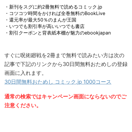
・新刊をスグに約2冊無料で読めるコミック.jp
・コツコツ時間をかければ全巻無料のBookLive
・還元率が最大50％のまんが王国
・いつでも割引率が高いいつでも書店
・割引クーポンと背表紙本棚が魅力のebookjapan
すぐに呪術廻戦を2冊まで無料で読みたい方は次の
記事で下記のリンクから30日間無料おためしの登録
画面に入れます。
30日間無料おためし コミック.jp 1000コース
通常の検索ではキャンペーン画面にならないのでご
注意ください。