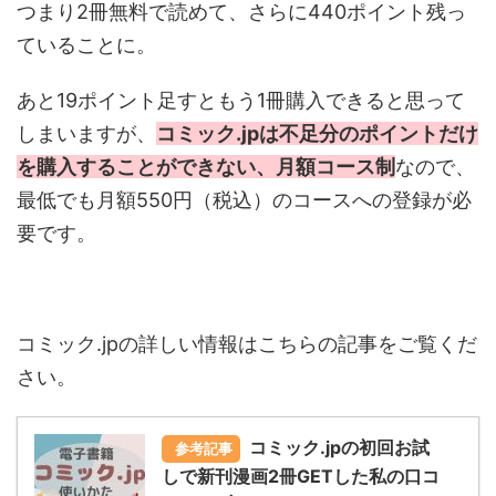
つまり2冊無料で読めて、さらに440ポイント残っ
ていることに。
あと19ポイント足すともう1冊購入できると思って
しまいますが、
コミック.jpは不足分のポイントだけ
を購入することができない、月額コース制
なので、
最低でも月額550円（税込）のコースへの登録が必
要です。
コミック.jpの詳しい情報はこちらの記事をご覧くだ
さい。
コミック.jpの初回お試
参考記事
しで新刊漫画2冊GETした私の口コ