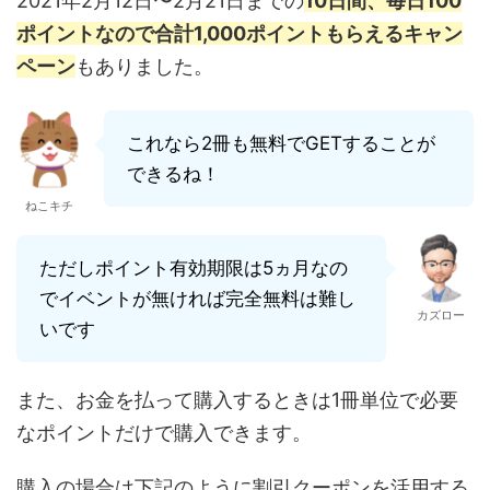
2021年2月12日〜2月21日までの
10日間、毎日100
ポイントなので合計1,000ポイントもらえるキャン
ペーン
もありました。
これなら2冊も無料でGETすることが
できるね！
ねこキチ
ただしポイント有効期限は5ヵ月なの
でイベントが無ければ完全無料は難し
カズロー
いです
また、お金を払って購入するときは1冊単位で必要
なポイントだけで購入できます。
購入の場合は下記のように割引クーポンを活用する