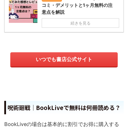
コミ・デメリットと1ヶ月無料の注
意点を解説
続きを見る
いつでも書店公式サイト
呪術廻戦｜BookLiveで無料は何冊読める？
BookLiveの場合は基本的に割引でお得に購入する