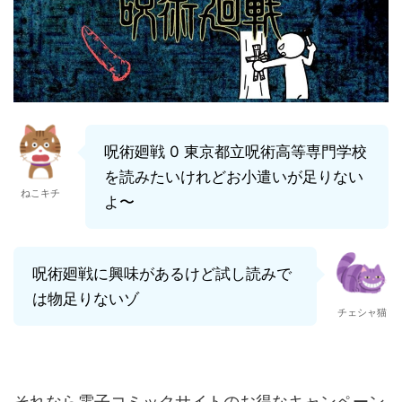
呪術廻戦 0 東京都立呪術高等専門学校
を読みたいけれどお小遣いが足りない
ねこキチ
よ〜
呪術廻戦に興味があるけど試し読みで
は物足りないゾ
チェシャ猫
それなら電子コミックサイトのお得なキャンペーン