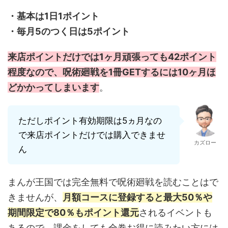
・基本は1日1ポイント
・毎月5のつく日は5ポイント
来店ポイントだけでは1ヶ月頑張っても42ポイント
程度なので、呪術廻戦を1冊GETするには10ヶ月ほ
どかかってしまいます
。
ただしポイント有効期限は5ヵ月なの
で来店ポイントだけでは購入できませ
カズロー
ん
まんが王国では完全無料で呪術廻戦を読むことはで
きませんが、
月額コースに登録すると最大50％や
期間限定で80％もポイント還元
されるイベントも
あるので、課金をしても全巻お得に読みたい方には