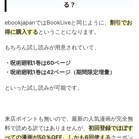
る？
ebookjapanではBookLiveと同じように、
割引でお
得に購入する
ということになります。
もちろん試し読みが用意されていて、
・呪術廻戦1巻は60ページ
・呪術廻戦1巻は42ページ（期間限定増量）
といった試し読みが可能です。
来店ポイントも無いので、最新の人気漫画が完全無
料で読める訳ではありませんが、
初回登録でほぼす
べての漫画が50％OFF、しかも6回使える
クーポン