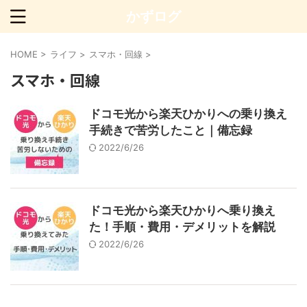
かずログ
HOME
>
ライフ
>
スマホ・回線
>
スマホ・回線
ドコモ光から楽天ひかりへの乗り換え
手続きで苦労したこと｜備忘録
2022/6/26
ドコモ光から楽天ひかりへ乗り換え
た！手順・費用・デメリットを解説
2022/6/26