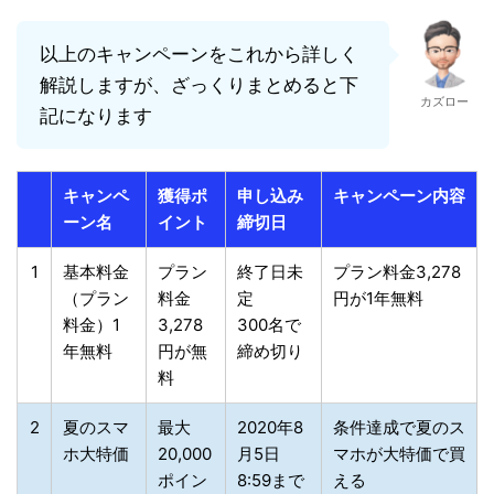
以上のキャンペーンをこれから詳しく
解説しますが、ざっくりまとめると下
カズロー
記になります
キャンペ
獲得ポ
申し込み
キャンペーン内容
ーン名
イント
締切日
1
基本料金
プラン
終了日未
プラン料金3,278
（プラン
料金
定
円が1年無料
料金）1
3,278
300名で
年無料
円が無
締め切り
料
2
夏のスマ
最大
2020年8
条件達成で夏のス
ホ大特価
20,000
月5日
マホが大特価で買
ポイン
8:59まで
える