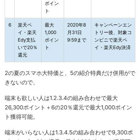
ポイン
ト
6
楽天ペ
最大
2020年8
キャンペーンエン
イ・楽天
1,000
月31日
トリー後、対象コ
Edy支払
ポイン
9:59まで
ンビニで楽天ペ
いで20％
ト
イ・楽天Edy決済
還元
2の夏のスマホ大特価と、5の紹介特典だけ併用がで
きないので、
端末も欲しい人は1.2.3.4の組み合わせで最大
26,300ポイント＋6の20％還元で最大1,000ポイン
ト獲得可能。
端末がいらない人は1.3.4.5の組み合わせで9,300ポ