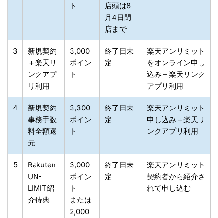
ト
店頭は8
月4日閉
店まで
3
新規契約
3,000
終了日未
楽天アンリミット
＋楽天リ
ポイン
定
をオンライン申し
ンクアプ
ト
込み＋楽天リンク
リ利用
アプリ利用
4
新規契約
3,300
終了日未
楽天アンリミット
事務手数
ポイン
定
申し込み＋楽天リ
料全額還
ト
ンクアプリ利用
元
5
Rakuten
3,000
終了日未
楽天アンリミット
UN-
ポイン
定
契約者から紹介さ
LIMIT紹
ト
れて申し込む
介特典
または
2,000