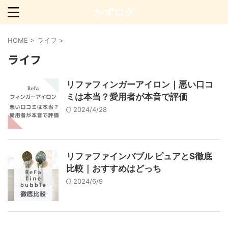
かずログ
HOME
>
ライフ
>
ライフ
リファフィンガーアイロン｜悪い口コ
ミは本当？愛用者が本音で評価
2024/4/28
リファファインバブル ピュアとS徹底
比較｜おすすめはどっち
2024/6/9