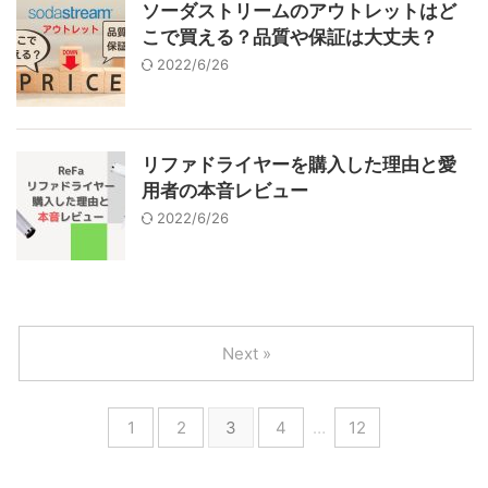
ソーダストリームのアウトレットはど
こで買える？品質や保証は大丈夫？
2022/6/26
リファドライヤーを購入した理由と愛
用者の本音レビュー
2022/6/26
Next »
1
2
3
4
…
12