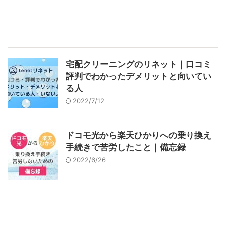
宅配クリーニングのリネット｜口コミ
評判でわかったデメリットと向いてい
る人
2022/7/12
ドコモ光から楽天ひかりへの乗り換え
手続きで苦労したこと｜備忘録
2022/6/26