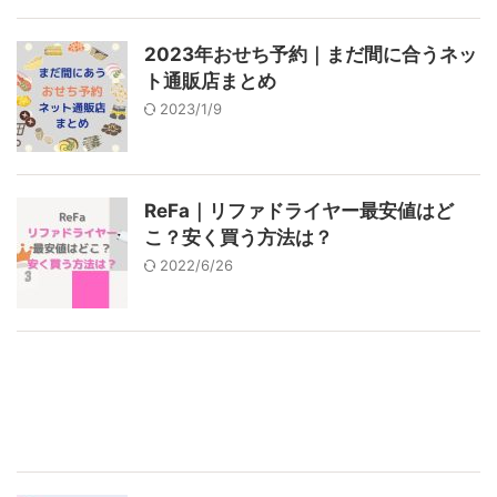
2023年おせち予約｜まだ間に合うネッ
ト通販店まとめ
2023/1/9
ReFa｜リファドライヤー最安値はど
こ？安く買う方法は？
2022/6/26