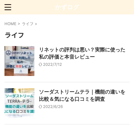
かずログ
HOME
>
ライフ
>
ライフ
リネットの評判は悪い？実際に使った
私の評価と本音レビュー
2022/7/12
ソーダストリームテラ｜機能の違いを
比較＆気になる口コミを調査
2022/6/26