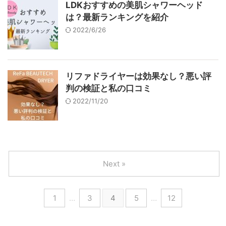
LDKおすすめの美肌シャワーヘッド
は？最新ランキングを紹介
2022/6/26
リファドライヤーは効果なし？悪い評
判の検証と私の口コミ
2022/11/20
Next »
1
…
3
4
5
…
12