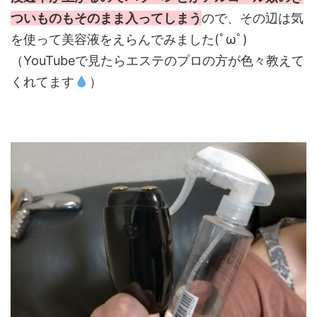
ついものもそのまま入ってしまう
ので、その辺は気
を使って美容液をえらんでみました(ﾟωﾟ)
（YouTubeで見たらエステのプロの方が色々教えて
くれてます
）