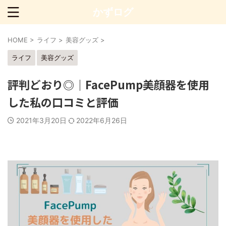
かずログ
HOME
>
ライフ
>
美容グッズ
>
ライフ
美容グッズ
評判どおり◎｜FacePump美顔器を使用
した私の口コミと評価
2021年3月20日
2022年6月26日