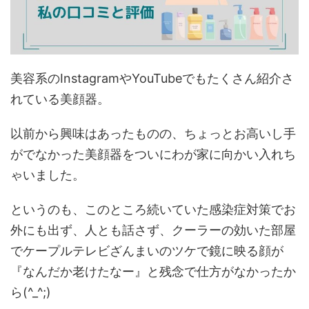
美容系のInstagramやYouTubeでもたくさん紹介さ
れている美顔器。
以前から興味はあったものの、ちょっとお高いし手
がでなかった美顔器をついにわが家に向かい入れち
ゃいました。
というのも、このところ続いていた感染症対策でお
外にも出ず、人とも話さず、クーラーの効いた部屋
でケープルテレビざんまいのツケで鏡に映る顔が
『なんだか老けたなー』と残念で仕方がなかったか
ら(^_^;)