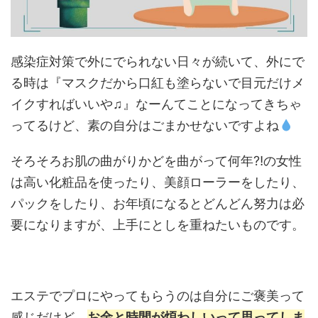
感染症対策で外にでられない日々が続いて、外にで
る時は『マスクだから口紅も塗らないで目元だけメ
イクすればいいや♫』なーんてことになってきちゃ
ってるけど、素の自分はごまかせないですよね
そろそろお肌の曲がりかどを曲がって何年⁈の女性
は高い化粧品を使ったり、美顔ローラーをしたり、
パックをしたり、お年頃になるとどんどん努力は必
要になりますが、上手にとしを重ねたいものです。
エステでプロにやってもらうのは自分にご褒美って
感じだけど、
お金と時間が煩わしいって思ってしま