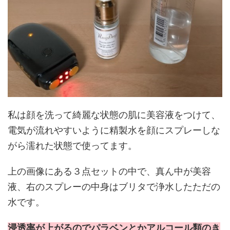
私は顔を洗って綺麗な状態の肌に美容液をつけて、
電気が流れやすいように精製水を顔にスプレーしな
がら濡れた状態で使ってます。
上の画像にある３点セットの中で、真ん中が美容
液、右のスプレーの中身はブリタで浄水したただの
水です。
浸透率が上がるのでパラベンとかアルコール類のき