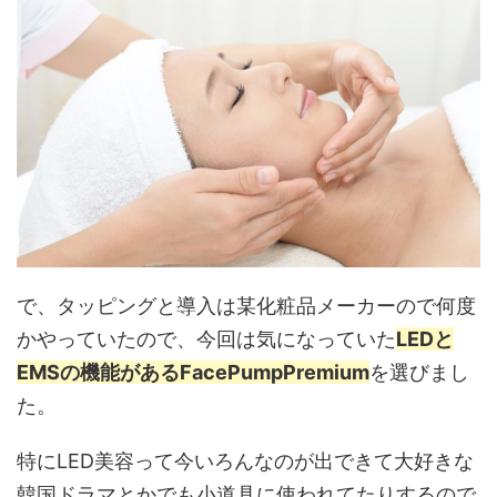
で、タッピングと導入は某化粧品メーカーので何度
かやっていたので、今回は気になっていた
LEDと
EMSの機能があるFacePumpPremium
を選びまし
た。
特にLED美容って今いろんなのが出できて大好きな
韓国ドラマとかでも小道具に使われてたりするので