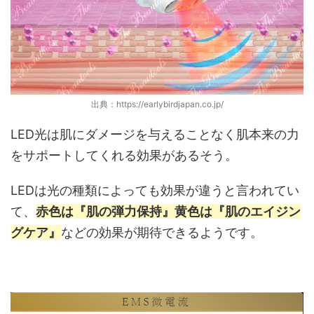
出典：https://earlybirdjapan.co.jp/
LED光は肌にダメージを与えることなく肌本来の力
をサポートしてくれる効果があるそう。
LEDは光の種類によっても効果が違うと言われてい
て、
赤色は『肌の弾力保持』黄色は『肌のエイジン
グケア』
などの効果が期待できるようです。