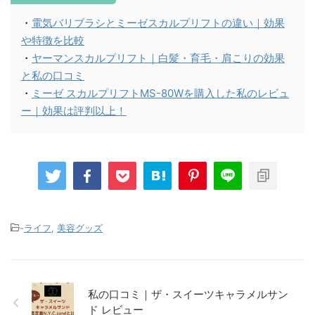
・
電気バリブラシとミーゼスカルプリフトの違い｜効果
や特徴を比較
・
ヤーマンスカルプリフト｜白髪・育毛・肩こりの効果
と私の口コミ
・
ミーゼ スカルプリフトMS-80Wを購入した私のレビュ
ー｜効果は評判以上！
-
ライフ
,
美容グッズ
私の口コミ｜ザ・スイーツキャラメルサン
ド レビュー