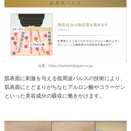
出典：https://earlybirdjapan.co.jp/
肌表面に刺激を与える低周波パルスの技術により、
肌表面にとどまりがちなヒアルロン酸やコラーゲン
といった美容成分の吸収に働きかけます。