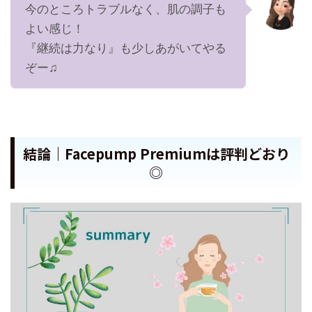
今のところトラブルなく、肌の調子も
よい感じ！
『継続は力なり』も少しあがいてやる
ぞー♫
結論｜Facepump Premiumは評判どおり
◎