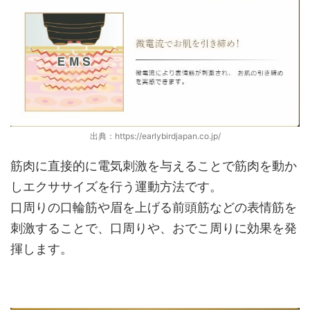
出典：https://earlybirdjapan.co.jp/
筋肉に直接的に電気刺激を与えることで筋肉を動か
しエクササイズを行う運動方法です。
口周りの口輪筋や眉を上げる前頭筋などの表情筋を
刺激することで、口周りや、おでこ周りに効果を発
揮します。