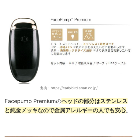
出典：https://earlybirdjapan.co.jp/
Facepump Premiumの
ヘッドの部分はステンレス
と純金メッキなので金属アレルギーの人でも安心
。